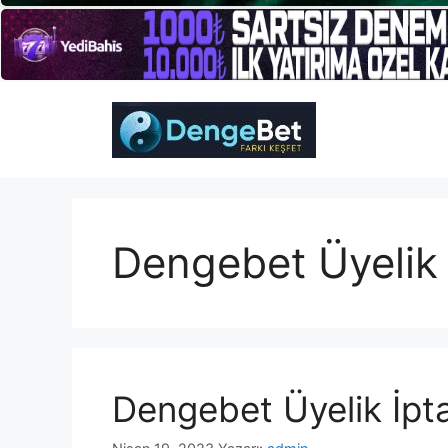
İçeriğe
atla
Dengebet Üyelik 
Dengebet Üyelik İpta