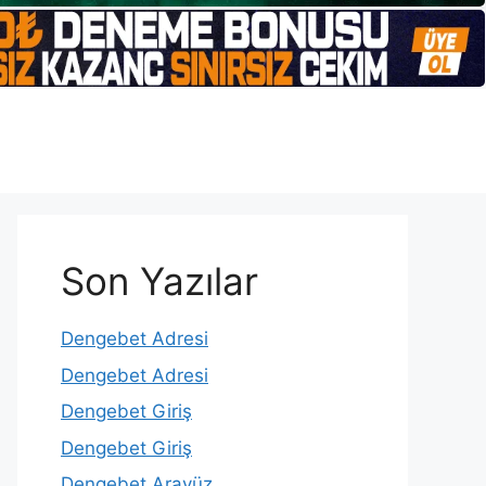
Son Yazılar
Dengebet Adresi
Dengebet Adresi
Dengebet Giriş
Dengebet Giriş
Dengebet Arayüz