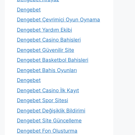
Dengebet
Dengebet Çevrimiçi Oyun Oynama
Dengebet Yardım Ekibi
Dengebet Casino Bahisleri
Dengebet Güvenilir Site
Dengebet Basketbol Bahisleri
Dengebet Bahis Oyunları
Dengebet
Dengebet Casino İlk Kayıt
Dengebet Spor Sitesi
Dengebet Değişiklik Bildirimi
Dengebet Site Güncelleme
Dengebet Fon Oluşturma