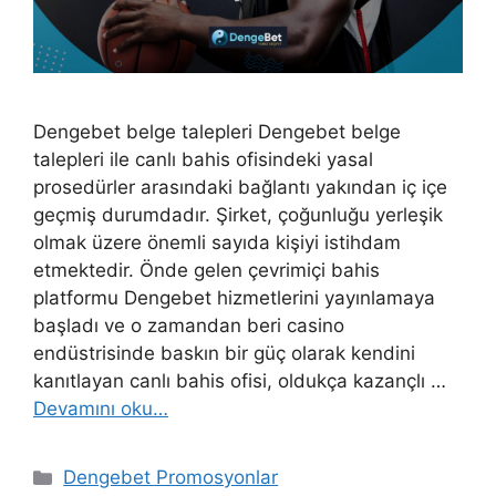
Dengebet belge talepleri Dengebet belge
talepleri ile canlı bahis ofisindeki yasal
prosedürler arasındaki bağlantı yakından iç içe
geçmiş durumdadır. Şirket, çoğunluğu yerleşik
olmak üzere önemli sayıda kişiyi istihdam
etmektedir. Önde gelen çevrimiçi bahis
platformu Dengebet hizmetlerini yayınlamaya
başladı ve o zamandan beri casino
endüstrisinde baskın bir güç olarak kendini
kanıtlayan canlı bahis ofisi, oldukça kazançlı …
Devamını oku…
Kategoriler
Dengebet Promosyonlar