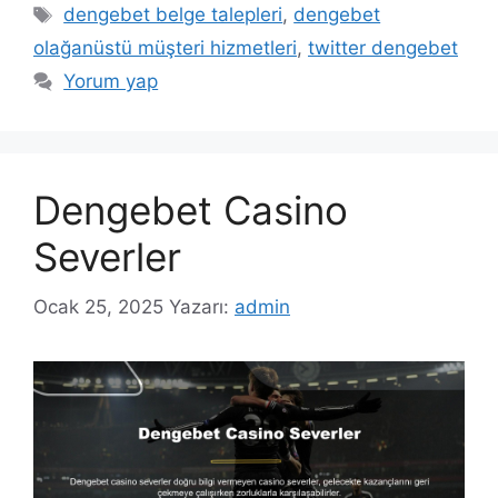
Etiketler
dengebet belge talepleri
,
dengebet
olağanüstü müşteri hizmetleri
,
twitter dengebet
Yorum yap
Dengebet Casino
Severler
Ocak 25, 2025
Yazarı:
admin