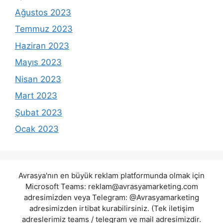
Ağustos 2023
Temmuz 2023
Haziran 2023
Mayıs 2023
Nisan 2023
Mart 2023
Şubat 2023
Ocak 2023
Avrasya'nın en büyük reklam platformunda olmak için
Microsoft Teams:
reklam@avrasyamarketing.com
adresimizden veya Telegram: @Avrasyamarketing
adresimizden irtibat kurabilirsiniz. (Tek iletişim
adreslerimiz teams / telegram ve mail adresimizdir.