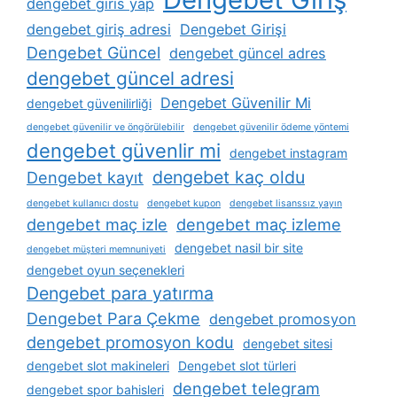
dengebet giris yap
dengebet giriş adresi
Dengebet Girişi
Dengebet Güncel
dengebet güncel adres
dengebet güncel adresi
Dengebet Güvenilir Mi
dengebet güvenilirliği
dengebet güvenilir ve öngörülebilir
dengebet güvenilir ödeme yöntemi
dengebet güvenlir mi
dengebet instagram
dengebet kaç oldu
Dengebet kayıt
dengebet kullanıcı dostu
dengebet kupon
dengebet lisanssız yayın
dengebet maç izle
dengebet maç izleme
dengebet nasil bir site
dengebet müşteri memnuniyeti
dengebet oyun seçenekleri
Dengebet para yatırma
Dengebet Para Çekme
dengebet promosyon
dengebet promosyon kodu
dengebet sitesi
dengebet slot makineleri
Dengebet slot türleri
dengebet telegram
dengebet spor bahisleri