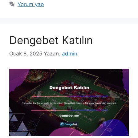
Yorum yap
Dengebet Katılın
Ocak 8, 2025
Yazarı:
admin