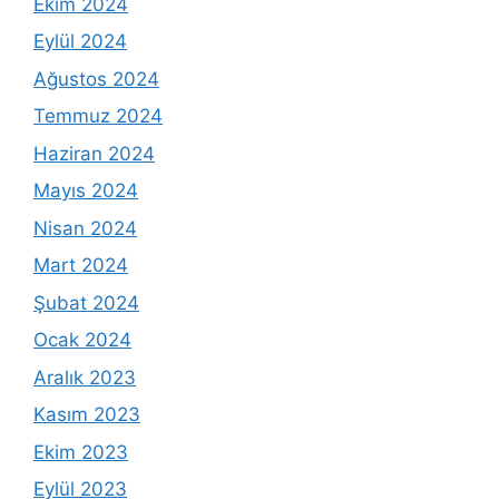
Ekim 2024
Eylül 2024
Ağustos 2024
Temmuz 2024
Haziran 2024
Mayıs 2024
Nisan 2024
Mart 2024
Şubat 2024
Ocak 2024
Aralık 2023
Kasım 2023
Ekim 2023
Eylül 2023