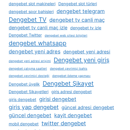
dengebet slot makineleri
Dengebet slot türleri
dengebet telegram
dengebet spor bahisleri
Dengebet TV
dengebet tv canli maç
dengebet tv canli maç izle
dengebet tv izle
Dengebet Twitter
dengebet web sitesi bilgileri
dengebet whatsapp
dengebet yeni adres
dengebet yeni adresi
Dengebet yeni giriş
dengebet yeni adresi erişimi
dengebet çalışma saatleri
dengebet çevrimiçi bahis
dengebet çevrimiçi desteği
dengebet ödeme yapması
Dengebet Şikayet
Dengebet üyelik
Dengebet Şikayetleri
giris adresi dengebet
girisi dengebet
giris dengebet
giris yap dengebet
güncel adresi dengebet
güncel dengebet
kayit dengebet
twitter dengebet
mobil dengebet