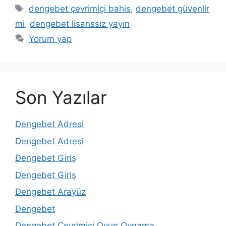
Etiketler
dengebet çevrimiçi bahis
,
dengebet güvenlir
mi
,
dengebet lisanssız yayın
Yorum yap
Son Yazılar
Dengebet Adresi
Dengebet Adresi
Dengebet Giriş
Dengebet Giriş
Dengebet Arayüz
Dengebet
Dengebet Çevrimiçi Oyun Oynama