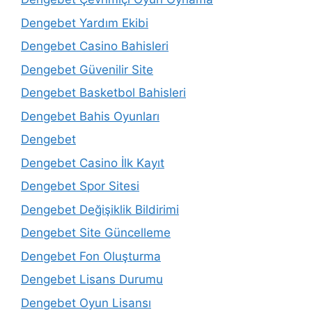
Dengebet Yardım Ekibi
Dengebet Casino Bahisleri
Dengebet Güvenilir Site
Dengebet Basketbol Bahisleri
Dengebet Bahis Oyunları
Dengebet
Dengebet Casino İlk Kayıt
Dengebet Spor Sitesi
Dengebet Değişiklik Bildirimi
Dengebet Site Güncelleme
Dengebet Fon Oluşturma
Dengebet Lisans Durumu
Dengebet Oyun Lisansı