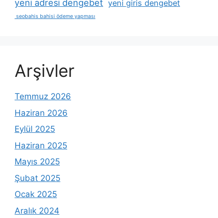
yeni adresi dengebet
yeni giris dengebet
seobahis bahisi ödeme yapması
Arşivler
Temmuz 2026
Haziran 2026
Eylül 2025
Haziran 2025
Mayıs 2025
Şubat 2025
Ocak 2025
Aralık 2024