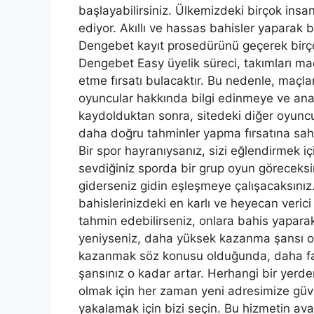
başlayabilirsiniz. Ülkemizdeki birçok ins
ediyor. Akıllı ve hassas bahisler yaparak b
Dengebet kayıt prosedürünü geçerek birçok
Dengebet Easy üyelik süreci, takımları maç
etme fırsatı bulacaktır. Bu nedenle, maçla
oyuncular hakkında bilgi edinmeye ve anal
kaydolduktan sonra, sitedeki diğer oyuncul
daha doğru tahminler yapma fırsatına sahi
Bir spor hayranıysanız, sizi eğlendirmek iç
sevdiğiniz sporda bir grup oyun göreceksi
giderseniz gidin eşleşmeye çalışacaksını
bahislerinizdeki en karlı ve heyecan veri
tahmin edebilirseniz, onlara bahis yaparak
yeniyseniz, daha yüksek kazanma şansı olan
kazanmak söz konusu olduğunda, daha fa
şansınız o kadar artar. Herhangi bir yerden 
olmak için her zaman yeni adresimize güve
yakalamak için bizi seçin. Bu hizmetin a