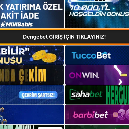
Dengebet GİRİŞ İÇİN TIKLAYINIZ!