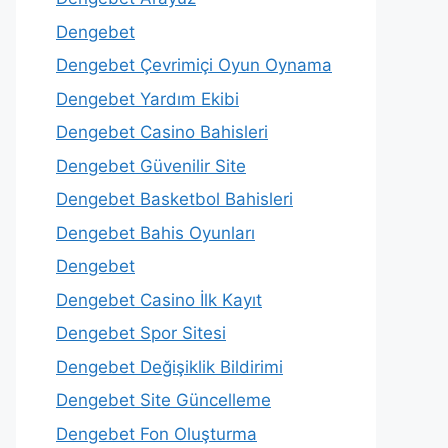
Dengebet
Dengebet Çevrimiçi Oyun Oynama
Dengebet Yardım Ekibi
Dengebet Casino Bahisleri
Dengebet Güvenilir Site
Dengebet Basketbol Bahisleri
Dengebet Bahis Oyunları
Dengebet
Dengebet Casino İlk Kayıt
Dengebet Spor Sitesi
Dengebet Değişiklik Bildirimi
Dengebet Site Güncelleme
Dengebet Fon Oluşturma