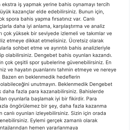
an ekstra iş yapmak yerine bahis oynamayı tercih
üyük kazançlar elde edebilirsiniz. Bunun için,
 spora bahis yapma fırsatınız var. Canlı
larla daha iyi anlama, karşılaştırma ve analiz
rı çok yüksek bir seviyede izlemeli ve takımlar ve
iz etmeye dikkat etmelisiniz. Ücretsiz olarak
arla sohbet etme ve ayrıntılı bahis analizleriyle
p olabilirsiniz. Dengebet bahis oyunları kazandı.
in çok çeşitli spor şubelerine güvenebilirsiniz. En
niz ve hayatın puanlarını tahmin etmeye ve nereye
z. Bazen en beklenmedik hedeflerin
ci olabileceğini unutmayın. Beklenmedik Dengebet
 daha fazla para kazanabilirsiniz. Bahislerde
 oyunlarla başlamak iyi bir fikirdir. Para
zla öngörülemez bir şey, daha fazla kazanma
canlı oyunları izleyebilirsiniz. Sizin için orada
nebilirsiniz. Eylemi gerçek zamanlı olarak
vantajlarından hemen yararlanmaya