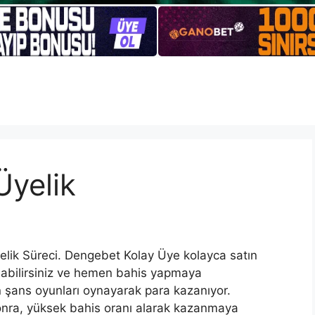
Üyelik
lik Süreci. Dengebet Kolay Üye kolayca satın
 olabilirsiniz ve hemen bahis yapmaya
n şans oyunları oynayarak para kazanıyor.
onra, yüksek bahis oranı alarak kazanmaya