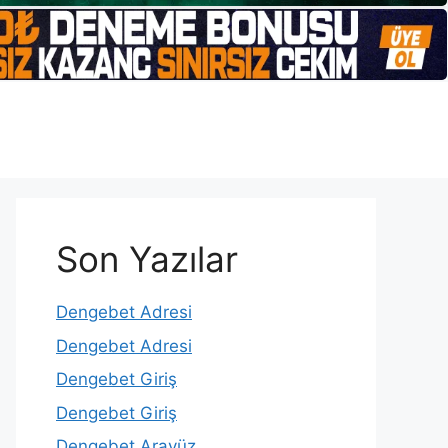
Son Yazılar
Dengebet Adresi
Dengebet Adresi
Dengebet Giriş
Dengebet Giriş
Dengebet Arayüz