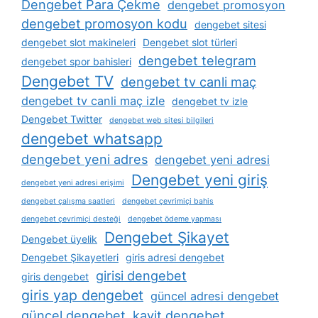
Dengebet Para Çekme
dengebet promosyon
dengebet promosyon kodu
dengebet sitesi
dengebet slot makineleri
Dengebet slot türleri
dengebet telegram
dengebet spor bahisleri
Dengebet TV
dengebet tv canli maç
dengebet tv canli maç izle
dengebet tv izle
Dengebet Twitter
dengebet web sitesi bilgileri
dengebet whatsapp
dengebet yeni adres
dengebet yeni adresi
Dengebet yeni giriş
dengebet yeni adresi erişimi
dengebet çalışma saatleri
dengebet çevrimiçi bahis
dengebet çevrimiçi desteği
dengebet ödeme yapması
Dengebet Şikayet
Dengebet üyelik
Dengebet Şikayetleri
giris adresi dengebet
girisi dengebet
giris dengebet
giris yap dengebet
güncel adresi dengebet
güncel dengebet
kayit dengebet