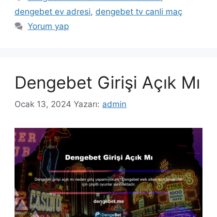
dengebet ev adresi
,
dengebet tv canli maç
Yorum yap
Dengebet Girişi Açık Mı
Ocak 13, 2024
Yazarı:
admin