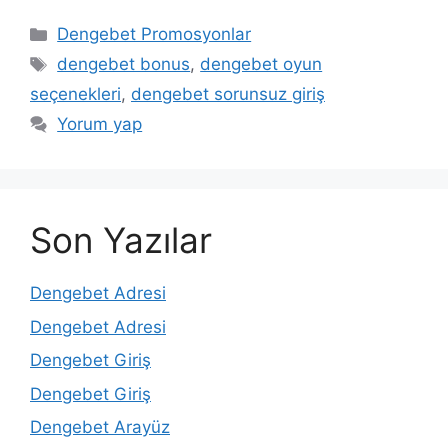
Kategoriler
Dengebet Promosyonlar
Etiketler
dengebet bonus
,
dengebet oyun
seçenekleri
,
dengebet sorunsuz giriş
Yorum yap
Son Yazılar
Dengebet Adresi
Dengebet Adresi
Dengebet Giriş
Dengebet Giriş
Dengebet Arayüz