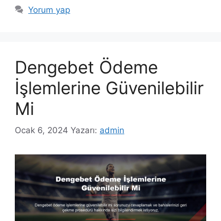
Yorum yap
Dengebet Ödeme
İşlemlerine Güvenilebilir
Mi
Ocak 6, 2024
Yazarı:
admin