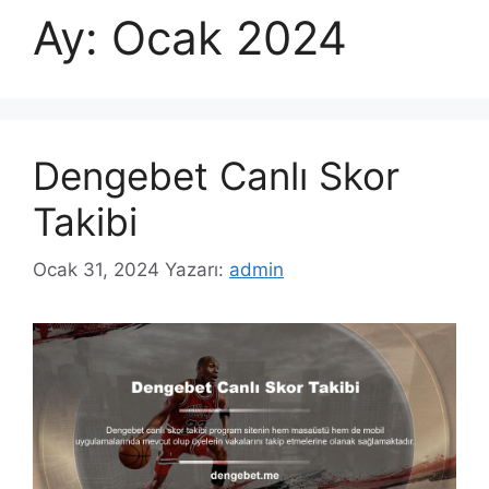
Ay:
Ocak 2024
Dengebet Canlı Skor
Takibi
Ocak 31, 2024
Yazarı:
admin