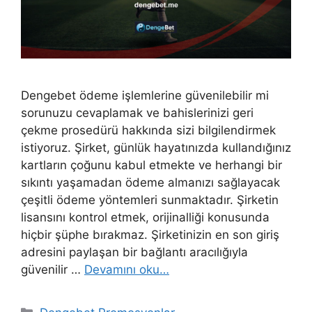
Dengebet ödeme işlemlerine güvenilebilir mi
sorunuzu cevaplamak ve bahislerinizi geri
çekme prosedürü hakkında sizi bilgilendirmek
istiyoruz. Şirket, günlük hayatınızda kullandığınız
kartların çoğunu kabul etmekte ve herhangi bir
sıkıntı yaşamadan ödeme almanızı sağlayacak
çeşitli ödeme yöntemleri sunmaktadır. Şirketin
lisansını kontrol etmek, orijinalliği konusunda
hiçbir şüphe bırakmaz. Şirketinizin en son giriş
adresini paylaşan bir bağlantı aracılığıyla
güvenilir …
Devamını oku…
Kategoriler