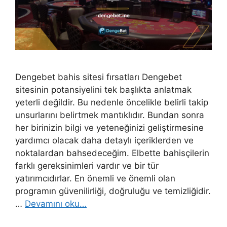
Dengebet bahis sitesi fırsatları Dengebet
sitesinin potansiyelini tek başlıkta anlatmak
yeterli değildir. Bu nedenle öncelikle belirli takip
unsurlarını belirtmek mantıklıdır. Bundan sonra
her birinizin bilgi ve yeteneğinizi geliştirmesine
yardımcı olacak daha detaylı içeriklerden ve
noktalardan bahsedeceğim. Elbette bahisçilerin
farklı gereksinimleri vardır ve bir tür
yatırımcıdırlar. En önemli ve önemli olan
programın güvenilirliği, doğruluğu ve temizliğidir.
…
Devamını oku…