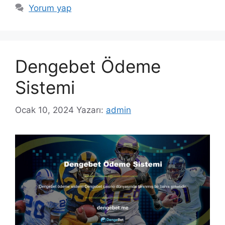
Yorum yap
Dengebet Ödeme
Sistemi
Ocak 10, 2024
Yazarı:
admin