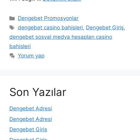
Kategoriler
Dengebet Promosyonlar
Etiketler
dengebet casino bahisleri
,
Dengebet Giriş
,
dengebet sosyal medya hesapları casino
bahisleri
Yorum yap
Son Yazılar
Dengebet Adresi
Dengebet Adresi
Dengebet Giriş
Dengebet Giriş