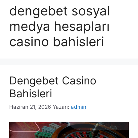
dengebet sosyal
medya hesapları
casino bahisleri
Dengebet Casino
Bahisleri
Haziran 21, 2026
Yazarı:
admin