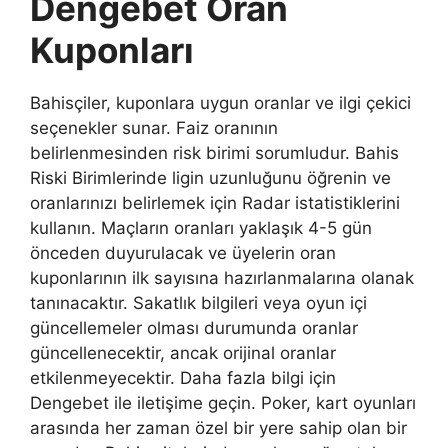
Dengebet Oran
Kuponları
Bahisçiler, kuponlara uygun oranlar ve ilgi çekici
seçenekler sunar. Faiz oranının
belirlenmesinden risk birimi sorumludur. Bahis
Riski Birimlerinde ligin uzunluğunu öğrenin ve
oranlarınızı belirlemek için Radar istatistiklerini
kullanın. Maçların oranları yaklaşık 4-5 gün
önceden duyurulacak ve üyelerin oran
kuponlarının ilk sayısına hazırlanmalarına olanak
tanınacaktır. Sakatlık bilgileri veya oyun içi
güncellemeler olması durumunda oranlar
güncellenecektir, ancak orijinal oranlar
etkilenmeyecektir. Daha fazla bilgi için
Dengebet ile iletişime geçin. Poker, kart oyunları
arasında her zaman özel bir yere sahip olan bir