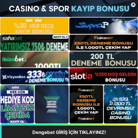
×
Dengebet GİRİŞ İÇİN TIKLAYINIZ!