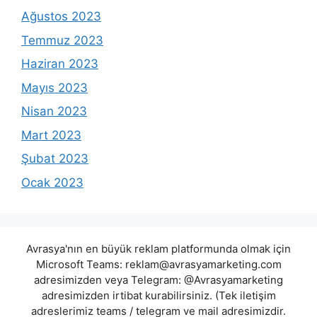
Ağustos 2023
Temmuz 2023
Haziran 2023
Mayıs 2023
Nisan 2023
Mart 2023
Şubat 2023
Ocak 2023
Avrasya'nın en büyük reklam platformunda olmak için
Microsoft Teams:
reklam@avrasyamarketing.com
adresimizden veya Telegram: @Avrasyamarketing
adresimizden irtibat kurabilirsiniz. (Tek iletişim
adreslerimiz teams / telegram ve mail adresimizdir.