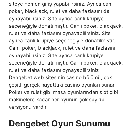
siteye hemen giriş yapabilirsiniz. Ayrıca canlı
poker, blackjack, rulet ve daha fazlasını da
oynayabilirsiniz. Site ayrıca canlı krupiye
seçeneğiyle donatılmıştır. Canlı poker, blackjack,
rulet ve daha fazlasını oynayabilirsiniz. Site
ayrıca canlı krupiye seçeneğiyle donatılmıştır.
Canlı poker, blackjack, rulet ve daha fazlasını
oynayabilirsiniz. Site ayrıca canlı krupiye
seçeneğiyle donatılmıştır. Canlı poker, blackjack,
rulet ve daha fazlasını oynayabilirsiniz
Dengebet web sitesinin casino bölümü, çok
çeşitli gerçek hayattaki casino oyunları sunar.
Poker ve rulet gibi masa oyunlarından slot gibi
makinelere kadar her oyunun çok sayıda
versiyonu vardır.
Dengebet Oyun Sunumu