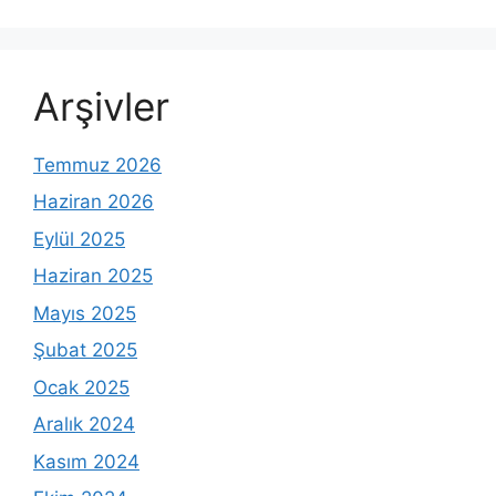
Arşivler
Temmuz 2026
Haziran 2026
Eylül 2025
Haziran 2025
Mayıs 2025
Şubat 2025
Ocak 2025
Aralık 2024
Kasım 2024