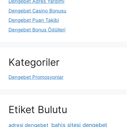
Dengebet Adres Yardımı
Dengebet Casino Bonusu
Dengebet Puan Takibi
Dengebet Bonus Ödülleri
Kategoriler
Dengebet Promosyonlar
Etiket Bulutu
bahis sitesi dengebet
adresi dengebet