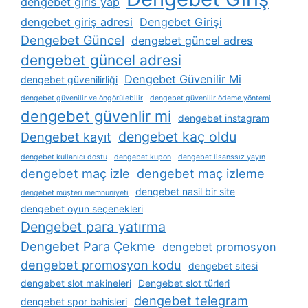
dengebet giris yap
dengebet giriş adresi
Dengebet Girişi
Dengebet Güncel
dengebet güncel adres
dengebet güncel adresi
Dengebet Güvenilir Mi
dengebet güvenilirliği
dengebet güvenilir ve öngörülebilir
dengebet güvenilir ödeme yöntemi
dengebet güvenlir mi
dengebet instagram
dengebet kaç oldu
Dengebet kayıt
dengebet kullanıcı dostu
dengebet kupon
dengebet lisanssız yayın
dengebet maç izle
dengebet maç izleme
dengebet nasil bir site
dengebet müşteri memnuniyeti
dengebet oyun seçenekleri
Dengebet para yatırma
Dengebet Para Çekme
dengebet promosyon
dengebet promosyon kodu
dengebet sitesi
dengebet slot makineleri
Dengebet slot türleri
dengebet telegram
dengebet spor bahisleri