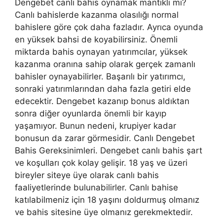
Dengebet canlı bahis oynamak mantıklı mı?
Canlı bahislerde kazanma olasılığı normal
bahislere göre çok daha fazladır. Ayrıca oyunda
en yüksek bahsi de koyabilirsiniz. Önemli
miktarda bahis oynayan yatırımcılar, yüksek
kazanma oranına sahip olarak gerçek zamanlı
bahisler oynayabilirler. Başarılı bir yatırımcı,
sonraki yatırımlarından daha fazla getiri elde
edecektir. Dengebet kazanıp bonus aldıktan
sonra diğer oyunlarda önemli bir kayıp
yaşamıyor. Bunun nedeni, krupiyer kadar
bonusun da zarar görmesidir. Canlı Dengebet
Bahis Gereksinimleri. Dengebet canlı bahis şart
ve koşulları çok kolay gelişir. 18 yaş ve üzeri
bireyler siteye üye olarak canlı bahis
faaliyetlerinde bulunabilirler. Canlı bahise
katılabilmeniz için 18 yaşını doldurmuş olmanız
ve bahis sitesine üye olmanız gerekmektedir.