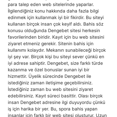
para talep eden web sitelerinde yaparlar.
İlgilendiğiniz konu hakkında daha fazla bilgi
edinmek için kullanmak iyi bir fikirdir. Bu siteyi
kullanan birçok insan çok keyif aldı. Bahis söz
konusu olduğunda Dengebet sitesi herkesin
favorilerinden biridir. Kayıt için bu web sitesini
ziyaret etmeniz gerekir. Sitenin bahis için
kullanımı kolaydır. Mekanın sunabileceği birçok
iyi şey var. Birçok kişi bu siteyi sever çünkü en
iyi adrese sahiptir. Dengebet, size farklı türde
kazanma ve özel bonuslar sunan iyi bir
hizmettir. Üyelik sürecinde Dengebet ile
istediğiniz zaman iletişime geçebilirsiniz.
İstediğiniz zaman bu web sitesini ziyaret
edebilirsiniz. Kayıt süreci basittir. Olası birçok
insan Dengebet adresine ilgi duyuyordu çünkü
iş için harika bir yer. Bu, spora bahis yapan
insanlar için farklı bir web sitesi oluşturur. Uzun