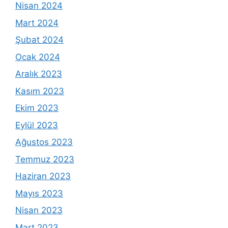
Nisan 2024
Mart 2024
Şubat 2024
Ocak 2024
Aralık 2023
Kasım 2023
Ekim 2023
Eylül 2023
Ağustos 2023
Temmuz 2023
Haziran 2023
Mayıs 2023
Nisan 2023
Mart 2023