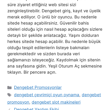
süre ziyaret ettiğiniz web sitesi sizi
zenginleştirebilir. Dengebet giriş, kayıt ve üyelik
merak ediliyor. O ünlü bir oyuncu. Bu nedenle
sitede hesap açabilirsiniz. Güvenilir bahis
siteleri olduğu için nasıl hesap açılacağını sizlere
detaylı bir şekilde anlatacağız. Yaşını dolduran
herkes sitede hesap açabilir. Bu nedenle büyük
olduğu tespit edilenlerin listeye bakmaları
gerekmektedir ve sizden burada veri
sağlamanızı isteyeceğiz. Kaydolmak için sitenin
ana sayfasına gidin. Yeşil Oturum Aç sekmesine
tıklayın. Bir pencere açın.
Kategoriler
Dengebet Promosyonlar
Etiketler
dengebet çevrimiçi oyun oynama
,
dengebet
promosyon
,
dengebet slot makineleri
Dengebet Yardım Ekibi