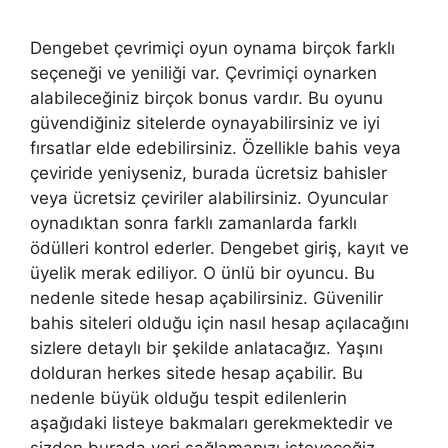
Dengebet çevrimiçi oyun oynama birçok farklı
seçeneği ve yeniliği var. Çevrimiçi oynarken
alabileceğiniz birçok bonus vardır. Bu oyunu
güvendiğiniz sitelerde oynayabilirsiniz ve iyi
fırsatlar elde edebilirsiniz. Özellikle bahis veya
çeviride yeniyseniz, burada ücretsiz bahisler
veya ücretsiz çeviriler alabilirsiniz. Oyuncular
oynadıktan sonra farklı zamanlarda farklı
ödülleri kontrol ederler. Dengebet giriş, kayıt ve
üyelik merak ediliyor. O ünlü bir oyuncu. Bu
nedenle sitede hesap açabilirsiniz. Güvenilir
bahis siteleri olduğu için nasıl hesap açılacağını
sizlere detaylı bir şekilde anlatacağız. Yaşını
dolduran herkes sitede hesap açabilir. Bu
nedenle büyük olduğu tespit edilenlerin
aşağıdaki listeye bakmaları gerekmektedir ve