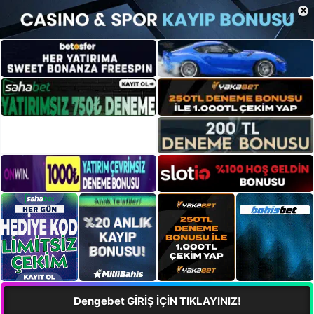
×
Dengebet GİRİŞ İÇİN TIKLAYINIZ!