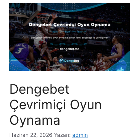
Dengebet
Çevrimiçi Oyun
Oynama
Haziran 22, 2026
Yazarı:
admin