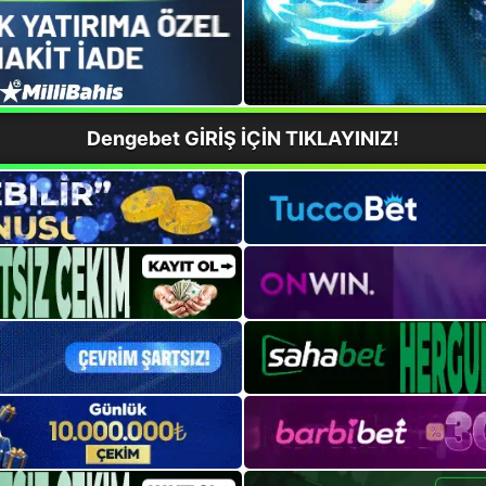
Dengebet GİRİŞ İÇİN TIKLAYINIZ!