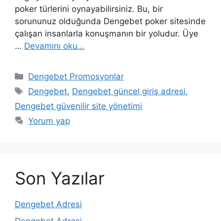
poker türlerini oynayabilirsiniz. Bu, bir
sorununuz olduğunda Dengebet poker sitesinde
çalışan insanlarla konuşmanın bir yoludur. Üye
…
Devamını oku…
Kategoriler
Dengebet Promosyonlar
Etiketler
Dengebet
,
Dengebet güncel giriş adresi
,
Dengebet güvenilir site yönetimi
Yorum yap
Son Yazılar
Dengebet Adresi
Dengebet Adresi