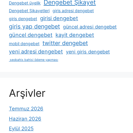
Dengebet Şikayet
Dengebet üyelik
Dengebet Şikayetleri
giris adresi dengebet
girisi dengebet
giris dengebet
giris yap dengebet
güncel adresi dengebet
güncel dengebet
kayit dengebet
twitter dengebet
mobil dengebet
yeni adresi dengebet
yeni giris dengebet
seobahis bahisi ödeme yapması
Arşivler
Temmuz 2026
Haziran 2026
Eylül 2025