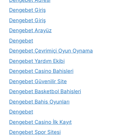
Dengebet Giriş
Dengebet Giriş
Dengebet Arayüz
Dengebet
Dengebet Çevrimiçi Oyun Oynama
Dengebet Yardım Ekibi
Dengebet Casino Bahisleri
Dengebet Güvenilir Site
Dengebet Basketbol Bahisleri
Dengebet Bahis Oyunları
Dengebet
Dengebet Casino İlk Kayıt
Dengebet Spor Sitesi