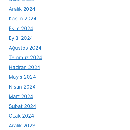
Aralık 2024
Kasım 2024
Ekim 2024
Eylül 2024
Ağustos 2024
Temmuz 2024
Haziran 2024
Mayıs 2024
Nisan 2024
Mart 2024
Şubat 2024
Ocak 2024
Aralık 2023