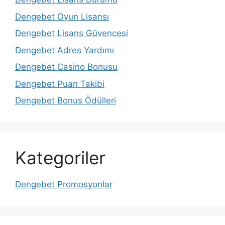
Dengebet Oyun Lisansı
Dengebet Lisans Güvencesi
Dengebet Adres Yardımı
Dengebet Casino Bonusu
Dengebet Puan Takibi
Dengebet Bonus Ödülleri
Kategoriler
Dengebet Promosyonlar