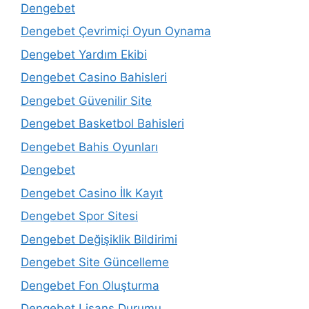
Dengebet
Dengebet Çevrimiçi Oyun Oynama
Dengebet Yardım Ekibi
Dengebet Casino Bahisleri
Dengebet Güvenilir Site
Dengebet Basketbol Bahisleri
Dengebet Bahis Oyunları
Dengebet
Dengebet Casino İlk Kayıt
Dengebet Spor Sitesi
Dengebet Değişiklik Bildirimi
Dengebet Site Güncelleme
Dengebet Fon Oluşturma
Dengebet Lisans Durumu