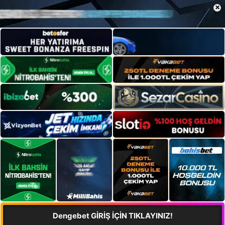
×
Dengebet GİRİŞ İÇİN TIKLAYINIZ!