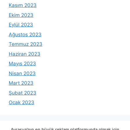
Kasım 2023
Ekim 2023
Eylül 2023
Ağustos 2023
Temmuz 2023
Haziran 2023
Mayıs 2023
Nisan 2023
Mart 2023
Şubat 2023
Ocak 2023
Avrasya'nın en büyük reklam platformunda olmak için