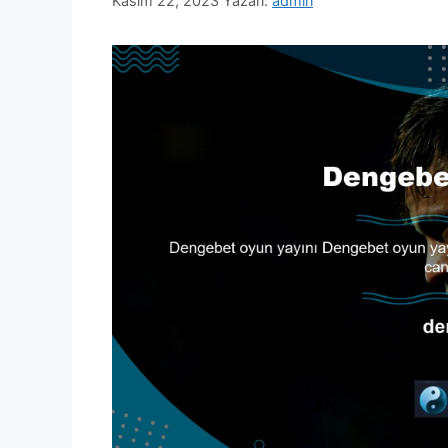
Kasım 22, 2023
Yazarı:
admin