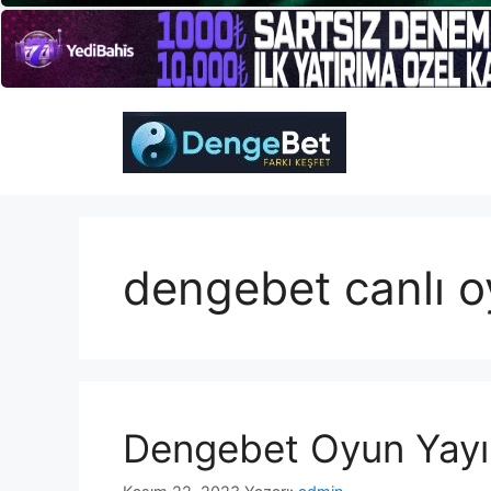
İçeriğe
atla
dengebet canlı o
Dengebet Oyun Yayı