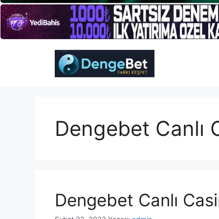
İçeriğe
atla
Dengebet Canlı C
Dengebet Canlı Casi