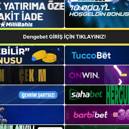
Dengebet GİRİŞ İÇİN TIKLAYINIZ!