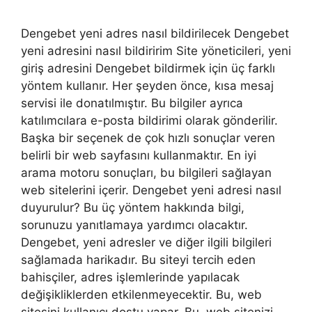
Dengebet yeni adres nasıl bildirilecek Dengebet
yeni adresini nasıl bildiririm Site yöneticileri, yeni
giriş adresini Dengebet bildirmek için üç farklı
yöntem kullanır. Her şeyden önce, kısa mesaj
servisi ile donatılmıştır. Bu bilgiler ayrıca
katılımcılara e-posta bildirimi olarak gönderilir.
Başka bir seçenek de çok hızlı sonuçlar veren
belirli bir web sayfasını kullanmaktır. En iyi
arama motoru sonuçları, bu bilgileri sağlayan
web sitelerini içerir. Dengebet yeni adresi nasıl
duyurulur? Bu üç yöntem hakkında bilgi,
sorunuzu yanıtlamaya yardımcı olacaktır.
Dengebet, yeni adresler ve diğer ilgili bilgileri
sağlamada harikadır. Bu siteyi tercih eden
bahisçiler, adres işlemlerinde yapılacak
değişikliklerden etkilenmeyecektir. Bu, web