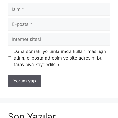
İsim
E-
posta
İnternet
sitesi
Daha sonraki yorumlarımda kullanılması için
adım, e-posta adresim ve site adresim bu
tarayıcıya kaydedilsin.
Son Yazılar