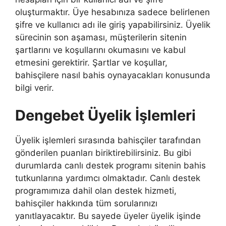
oluşturmaktır. Üye hesabınıza sadece belirlenen
şifre ve kullanıcı adı ile giriş yapabilirsiniz. Üyelik
sürecinin son aşaması, müşterilerin sitenin
şartlarını ve koşullarını okumasını ve kabul
etmesini gerektirir. Şartlar ve koşullar,
bahisçilere nasıl bahis oynayacakları konusunda
bilgi verir.
Dengebet Üyelik İşlemleri
Üyelik işlemleri sırasında bahisçiler tarafından
gönderilen puanları biriktirebilirsiniz. Bu gibi
durumlarda canlı destek programı sitenin bahis
tutkunlarına yardımcı olmaktadır. Canlı destek
programımıza dahil olan destek hizmeti,
bahisçiler hakkında tüm sorularınızı
yanıtlayacaktır. Bu sayede üyeler üyelik işinde