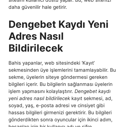
sitesini kullanıcı dostu yapar. Bu, web sitenizi
daha güvenilir hale getirir.
Dengebet Kaydı Yeni
Adres Nasıl
Bildirilecek
Bahis yapanlar, web sitesindeki ‘Kayıt’
sekmesinden üye işlemlerini tamamlayabilir. Bu
sekme, üyelerin siteye göndermesi gereken
bilgileri içerir. Bu bilgilerin sağlanması üyelerin
işlem yapmasını kolaylaştırır.
Dengebet kaydı
yeni adres nasıl bildirilecek
kayıt sekmesi, ad,
soyad, yaş, e-posta adresi ve cinsiyet gibi
hassas bilgileri girmenizi gerektirir. Bu bilgileri
gönderdikten sonra oyuncular için ikinci adım,
hesapları için bir kullanıcı adı ve şifre