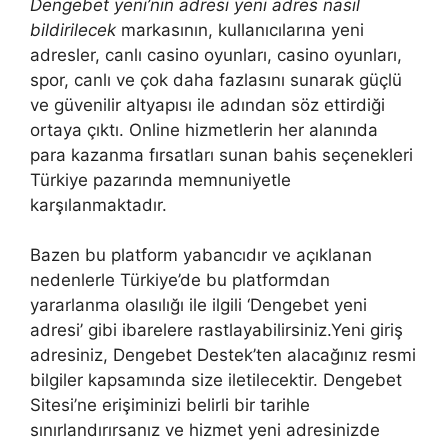
Dengebet yeni’nin adresi yeni adres nasıl
bildirilecek
markasının, kullanıcılarına yeni
adresler, canlı casino oyunları, casino oyunları,
spor, canlı ve çok daha fazlasını sunarak güçlü
ve güvenilir altyapısı ile adından söz ettirdiği
ortaya çıktı. Online hizmetlerin her alanında
para kazanma fırsatları sunan bahis seçenekleri
Türkiye pazarında memnuniyetle
karşılanmaktadır.
Bazen bu platform yabancıdır ve açıklanan
nedenlerle Türkiye’de bu platformdan
yararlanma olasılığı ile ilgili ‘Dengebet yeni
adresi’ gibi ibarelere rastlayabilirsiniz.Yeni giriş
adresiniz, Dengebet Destek’ten alacağınız resmi
bilgiler kapsamında size iletilecektir. Dengebet
Sitesi’ne erişiminizi belirli bir tarihle
sınırlandırırsanız ve hizmet yeni adresinizde