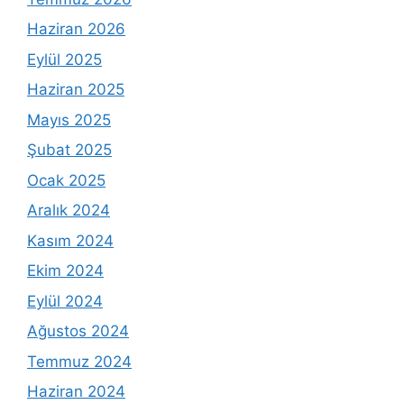
Haziran 2026
Eylül 2025
Haziran 2025
Mayıs 2025
Şubat 2025
Ocak 2025
Aralık 2024
Kasım 2024
Ekim 2024
Eylül 2024
Ağustos 2024
Temmuz 2024
Haziran 2024