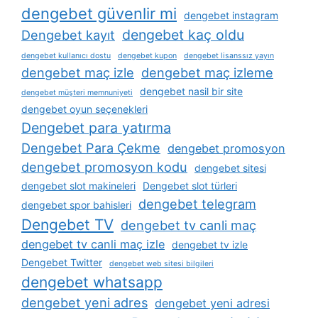
dengebet güvenlir mi
dengebet instagram
dengebet kaç oldu
Dengebet kayıt
dengebet kullanıcı dostu
dengebet kupon
dengebet lisanssız yayın
dengebet maç izle
dengebet maç izleme
dengebet nasil bir site
dengebet müşteri memnuniyeti
dengebet oyun seçenekleri
Dengebet para yatırma
Dengebet Para Çekme
dengebet promosyon
dengebet promosyon kodu
dengebet sitesi
dengebet slot makineleri
Dengebet slot türleri
dengebet telegram
dengebet spor bahisleri
Dengebet TV
dengebet tv canli maç
dengebet tv canli maç izle
dengebet tv izle
Dengebet Twitter
dengebet web sitesi bilgileri
dengebet whatsapp
dengebet yeni adres
dengebet yeni adresi