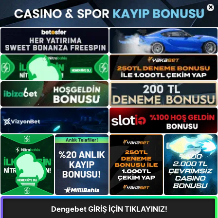
×
Dengebet GİRİŞ İÇİN TIKLAYINIZ!