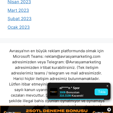
Nisan 2023
Mart 2023
Şubat 2023
Ocak 2023
Avrasya'nın en büyük reklam platformunda olmak için
Microsoft Teams:
reklam@avrasyamarketing.com
adresimizden veya Telegram: @Avrasyamarketing
adresimizden irtibat kurabilirsiniz. (Tek iletişim
adreslerimiz teams / telegram ve mail adresimizdir.
Harici hiçbir iletişim adresimiz bulunmamaktadır.
Lütfen itibar etmeyiniz.) Türkiye yasalarına göre 7258
sayılı kanun uyarınca yasa dışı bahis oynamanın
cezaları mevcuttur. Şu an bulunduğunuz site hiç bir
şekilde illegal bahis oyunları oynatmıyor ve oynamaya
aracı olmuyordur.
kayapremiumbet
|
napolyonbet
|
×
betloca
|
swissbet
|
betivo
|
slottica
|
dellabet
|
elizabet