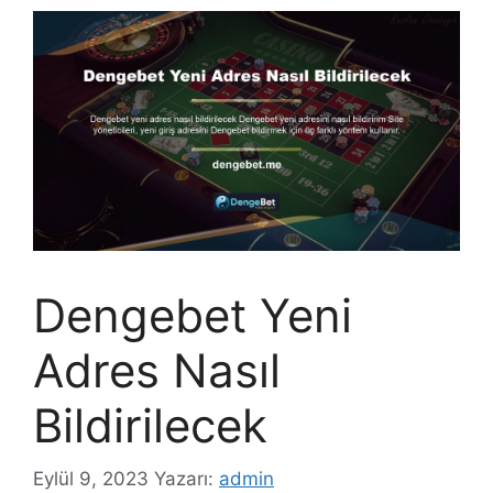
Dengebet Yeni
Adres Nasıl
Bildirilecek
Eylül 9, 2023
Yazarı:
admin