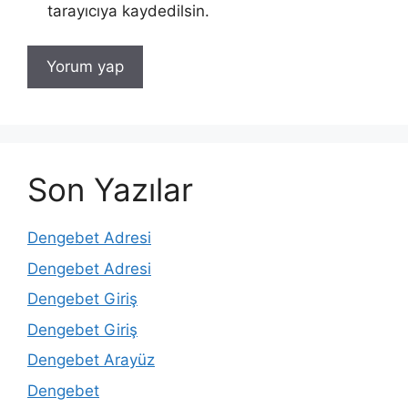
tarayıcıya kaydedilsin.
Son Yazılar
Dengebet Adresi
Dengebet Adresi
Dengebet Giriş
Dengebet Giriş
Dengebet Arayüz
Dengebet