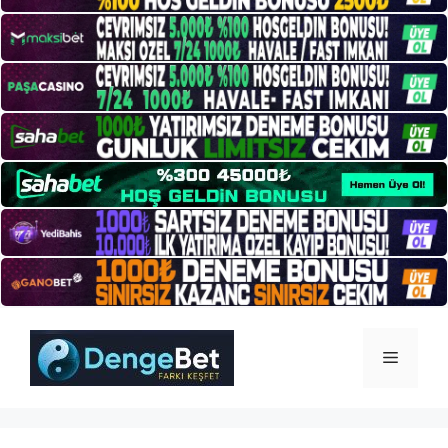
İçeriğe
atla
Menü