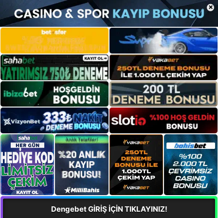
×
Dengebet GİRİŞ İÇİN TIKLAYINIZ!