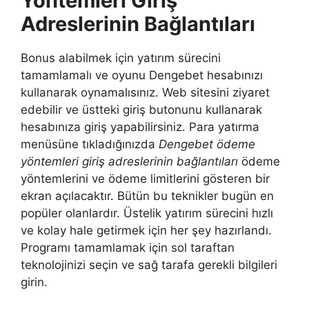
Yöntemleri Giriş
Adreslerinin Bağlantıları
Bonus alabilmek için yatırım sürecini
tamamlamalı ve oyunu Dengebet hesabınızı
kullanarak oynamalısınız. Web sitesini ziyaret
edebilir ve üstteki giriş butonunu kullanarak
hesabınıza giriş yapabilirsiniz. Para yatırma
menüsüne tıkladığınızda
Dengebet ödeme
yöntemleri giriş adreslerinin bağlantıları
ödeme
yöntemlerini ve ödeme limitlerini gösteren bir
ekran açılacaktır. Bütün bu teknikler bugün en
popüler olanlardır. Üstelik yatırım sürecini hızlı
ve kolay hale getirmek için her şey hazırlandı.
Programı tamamlamak için sol taraftan
teknolojinizi seçin ve sağ tarafa gerekli bilgileri
girin.