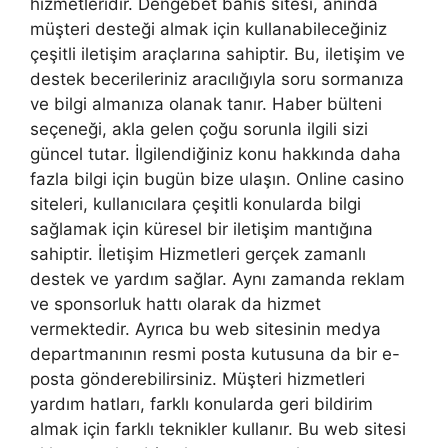
hizmetleridir. Dengebet bahis sitesi, anında
müşteri desteği almak için kullanabileceğiniz
çeşitli iletişim araçlarına sahiptir. Bu, iletişim ve
destek becerileriniz aracılığıyla soru sormanıza
ve bilgi almanıza olanak tanır. Haber bülteni
seçeneği, akla gelen çoğu sorunla ilgili sizi
güncel tutar. İlgilendiğiniz konu hakkında daha
fazla bilgi için bugün bize ulaşın. Online casino
siteleri, kullanıcılara çeşitli konularda bilgi
sağlamak için küresel bir iletişim mantığına
sahiptir. İletişim Hizmetleri gerçek zamanlı
destek ve yardım sağlar. Aynı zamanda reklam
ve sponsorluk hattı olarak da hizmet
vermektedir. Ayrıca bu web sitesinin medya
departmanının resmi posta kutusuna da bir e-
posta gönderebilirsiniz. Müşteri hizmetleri
yardım hatları, farklı konularda geri bildirim
almak için farklı teknikler kullanır. Bu web sitesi