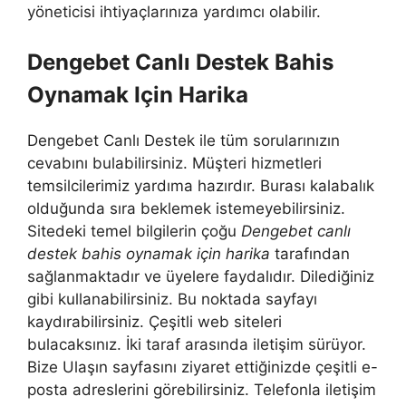
yöneticisi ihtiyaçlarınıza yardımcı olabilir.
Dengebet Canlı Destek Bahis
Oynamak Için Harika
Dengebet Canlı Destek ile tüm sorularınızın
cevabını bulabilirsiniz. Müşteri hizmetleri
temsilcilerimiz yardıma hazırdır. Burası kalabalık
olduğunda sıra beklemek istemeyebilirsiniz.
Sitedeki temel bilgilerin çoğu
Dengebet canlı
destek bahis oynamak için harika
tarafından
sağlanmaktadır ve üyelere faydalıdır. Dilediğiniz
gibi kullanabilirsiniz. Bu noktada sayfayı
kaydırabilirsiniz. Çeşitli web siteleri
bulacaksınız. İki taraf arasında iletişim sürüyor.
Bize Ulaşın sayfasını ziyaret ettiğinizde çeşitli e-
posta adreslerini görebilirsiniz. Telefonla iletişim