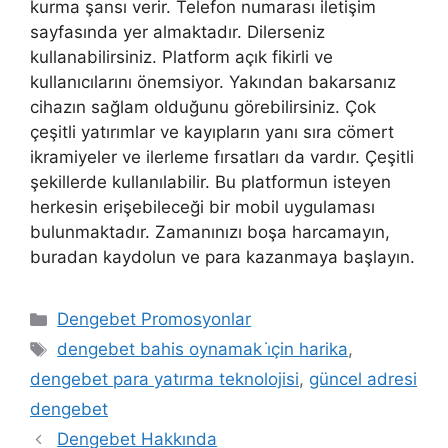
kurma şansı verir. Telefon numarası iletişim
sayfasında yer almaktadır. Dilerseniz
kullanabilirsiniz. Platform açık fikirli ve
kullanıcılarını önemsiyor. Yakından bakarsanız
cihazın sağlam olduğunu görebilirsiniz. Çok
çeşitli yatırımlar ve kayıpların yanı sıra cömert
ikramiyeler ve ilerleme fırsatları da vardır. Çeşitli
şekillerde kullanılabilir. Bu platformun isteyen
herkesin erişebileceği bir mobil uygulaması
bulunmaktadır. Zamanınızı boşa harcamayın,
buradan kaydolun ve para kazanmaya başlayın.
Kategoriler
Dengebet Promosyonlar
Etiketler
dengebet bahis oynamak i̇çin harika
,
dengebet para yatırma teknolojisi
,
güncel adresi
dengebet
Dengebet Hakkında