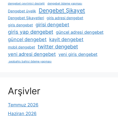
dengebet çevrimiçi desteği
dengebet ödeme yapması
Dengebet Şikayet
Dengebet üyelik
Dengebet Şikayetleri
giris adresi dengebet
girisi dengebet
giris dengebet
giris yap dengebet
güncel adresi dengebet
güncel dengebet
kayit dengebet
twitter dengebet
mobil dengebet
yeni adresi dengebet
yeni giris dengebet
seobahis bahisi ödeme yapması
Arşivler
Temmuz 2026
Haziran 2026