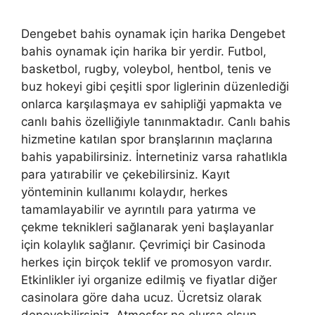
Dengebet bahis oynamak için harika Dengebet
bahis oynamak için harika bir yerdir. Futbol, ​​
basketbol, ​​rugby, voleybol, hentbol, ​​tenis ve
buz hokeyi gibi çeşitli spor liglerinin düzenlediği
onlarca karşılaşmaya ev sahipliği yapmakta ve
canlı bahis özelliğiyle tanınmaktadır. Canlı bahis
hizmetine katılan spor branşlarının maçlarına
bahis yapabilirsiniz. İnternetiniz varsa rahatlıkla
para yatırabilir ve çekebilirsiniz. Kayıt
yönteminin kullanımı kolaydır, herkes
tamamlayabilir ve ayrıntılı para yatırma ve
çekme teknikleri sağlanarak yeni başlayanlar
için kolaylık sağlanır. Çevrimiçi bir Casinoda
herkes için birçok teklif ve promosyon vardır.
Etkinlikler iyi organize edilmiş ve fiyatlar diğer
casinolara göre daha ucuz. Ücretsiz olarak