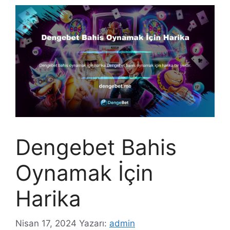
Dengebet Bahis
Oynamak İçin
Harika
Nisan 17, 2024
Yazarı:
admin