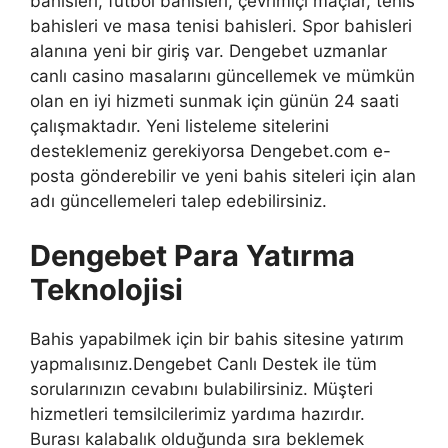
bahisleri, futbol bahisleri, çevrimiçi maçlar, tenis
bahisleri ve masa tenisi bahisleri. Spor bahisleri
alanına yeni bir giriş var. Dengebet uzmanlar
canlı casino masalarını güncellemek ve mümkün
olan en iyi hizmeti sunmak için günün 24 saati
çalışmaktadır. Yeni listeleme sitelerini
desteklemeniz gerekiyorsa Dengebet.com e-
posta gönderebilir ve yeni bahis siteleri için alan
adı güncellemeleri talep edebilirsiniz.
Dengebet Para Yatırma
Teknolojisi
Bahis yapabilmek için bir bahis sitesine yatırım
yapmalısınız.Dengebet Canlı Destek ile tüm
sorularınızın cevabını bulabilirsiniz. Müşteri
hizmetleri temsilcilerimiz yardıma hazırdır.
Burası kalabalık olduğunda sıra beklemek