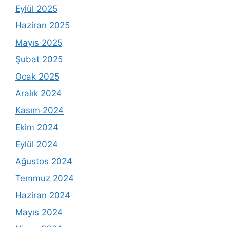
Eylül 2025
Haziran 2025
Mayıs 2025
Şubat 2025
Ocak 2025
Aralık 2024
Kasım 2024
Ekim 2024
Eylül 2024
Ağustos 2024
Temmuz 2024
Haziran 2024
Mayıs 2024