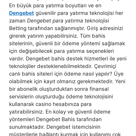
En büyük para yatırma boyutları ve en
Dengebet
güvenilir para yatırma teknolojisi her
zaman
Dengebet para yatırma teknolojisi
Betting tarafından sağlanmıştır. Giriş adresinizi
girerek yatırım yapabilirsiniz. Tüm bahis
sitelerinin, güvenli bir ödeme yöntemi sağlamak
için değişebilecek para yatırma seçenekleri
vardır. Dengebet bahis destek hizmetleri ile yeni
teknolojiler desteklenebilmektedir. Çevrimiçi
canlı bahis siteleri için ödeme nasıl yapılır? Üye
olabilmek için kayıt olmanız gerekmektedir. Yeni
bir abonelik oluşturduktan sonra finansal
servislerin oluşturduğu ödeme teknolojisini
kullanarak casino hesabınıza para
yatırabilirsiniz. En kolay ve güvenli ödeme
yöntemleri Dengebet Bahis tarafından
sunulmaktadır. Dengebet istemcisinin
müşterilerle bağlantı kurmak için kullanımı çok