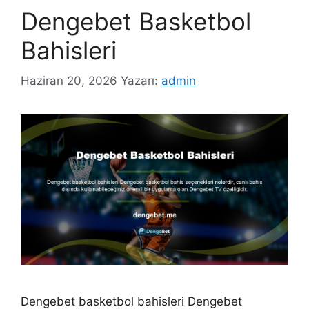
Dengebet Basketbol
Bahisleri
Haziran 20, 2026
Yazarı:
admin
Dengebet basketbol bahisleri Dengebet