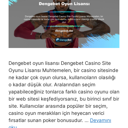
Dengebet oyun lisansı Dengebet Casino Site
Oyunu Lisansı Muhtemelen, bir casino sitesinde
ne kadar çok oyun olursa, kullanıcıların olasılığı
o kadar düşük olur. Aralarından seçim
yapabileceğiniz tonlarca farklı casino oyunu olan
bir web sitesi keşfediyorsanız, bu birinci sınıf bir
site. Kullanıcılar arasında popüler bir seçim,
casino oyun meraklıları için heyecan verici
fırsatlar sunan poker bonusudur. …
Devamını
oku…