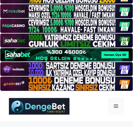
İçeriğe
atla
Menü