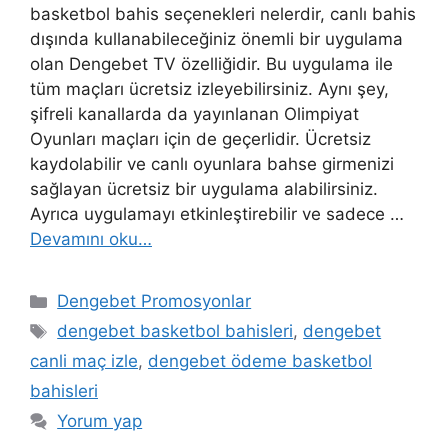
basketbol bahis seçenekleri nelerdir, canlı bahis
dışında kullanabileceğiniz önemli bir uygulama
olan Dengebet TV özelliğidir. Bu uygulama ile
tüm maçları ücretsiz izleyebilirsiniz. Aynı şey,
şifreli kanallarda da yayınlanan Olimpiyat
Oyunları maçları için de geçerlidir. Ücretsiz
kaydolabilir ve canlı oyunlara bahse girmenizi
sağlayan ücretsiz bir uygulama alabilirsiniz.
Ayrıca uygulamayı etkinleştirebilir ve sadece …
Devamını oku…
Kategoriler
Dengebet Promosyonlar
Etiketler
dengebet basketbol bahisleri
,
dengebet
canli maç izle
,
dengebet ödeme basketbol
bahisleri
Yorum yap