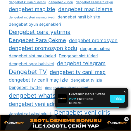
dengebet kullanıcı dostu
dengebet kupon
dengebet lisanssız yayın
dengebet maç izle
dengebet maç izleme
dengebet nasil bir site
dengebet müşteri memnuniyeti
dengebet oyun seçenekleri
Dengebet para yatırma
Dengebet Para Çekme
dengebet promosyon
dengebet promosyon kodu
dengebet sitesi
dengebet slot makineleri
Dengebet slot türleri
dengebet telegram
dengebet spor bahisleri
Dengebet TV
dengebet tv canli maç
dengebet tv canli maç izle
dengebet tv izle
Dengebet Twitter
dengebet web sitesi bilgileri
dengebet whatsapp
dengebet yeni adres
dengebet yeni adresi
Dengebet yeni giriş
dengebet yeni adresi erişimi
×
dengebet çalışma saatleri
dengebet çevrimiçi bahis
dengebet çevrimiçi desteği
dengebet ödeme yapması