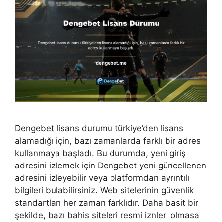
Dengebet lisans durumu türkiye’den lisans
alamadığı için, bazı zamanlarda farklı bir adres
kullanmaya başladı. Bu durumda, yeni giriş
adresini izlemek için Dengebet yeni güncellenen
adresini izleyebilir veya platformdan ayrıntılı
bilgileri bulabilirsiniz. Web sitelerinin güvenlik
standartları her zaman farklıdır. Daha basit bir
şekilde, bazı bahis siteleri resmi iznleri olmasa