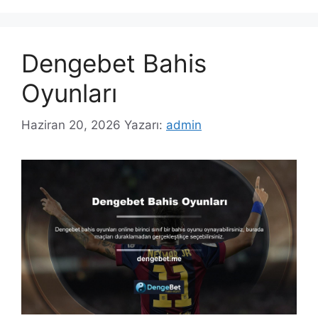
Dengebet Bahis
Oyunları
Haziran 20, 2026
Yazarı:
admin