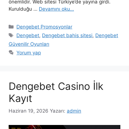
önemlidir. Web sitesi Türkiye’de yayına girdi.
Kurulduğu …
Devamını oku…
Kategoriler
Dengebet Promosyonlar
Etiketler
Dengebet
,
Dengebet bahis sitesi
,
Dengebet
Güvenilir Oyunları
Yorum yap
Dengebet Casino İlk
Kayıt
Haziran 19, 2026
Yazarı:
admin