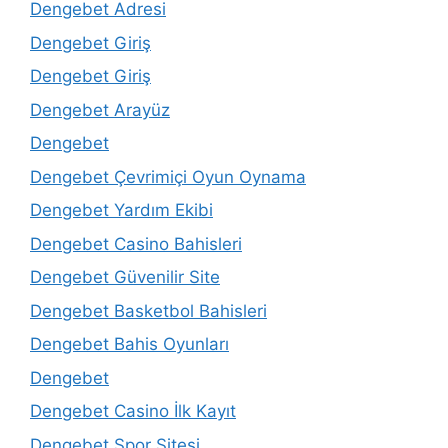
Dengebet Adresi
Dengebet Giriş
Dengebet Giriş
Dengebet Arayüz
Dengebet
Dengebet Çevrimiçi Oyun Oynama
Dengebet Yardım Ekibi
Dengebet Casino Bahisleri
Dengebet Güvenilir Site
Dengebet Basketbol Bahisleri
Dengebet Bahis Oyunları
Dengebet
Dengebet Casino İlk Kayıt
Dengebet Spor Sitesi