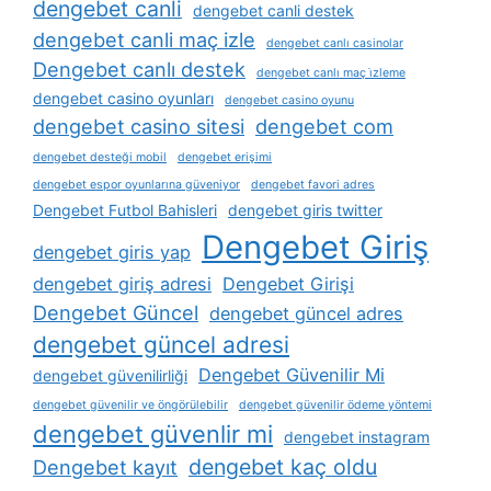
dengebet canli
dengebet canli destek
dengebet canli maç izle
dengebet canlı casinolar
Dengebet canlı destek
dengebet canlı maç i̇zleme
dengebet casino oyunları
dengebet casino oyunu
dengebet casino sitesi
dengebet com
dengebet desteği mobil
dengebet erişimi
dengebet espor oyunlarına güveniyor
dengebet favori adres
Dengebet Futbol Bahisleri
dengebet giris twitter
Dengebet Giriş
dengebet giris yap
dengebet giriş adresi
Dengebet Girişi
Dengebet Güncel
dengebet güncel adres
dengebet güncel adresi
Dengebet Güvenilir Mi
dengebet güvenilirliği
dengebet güvenilir ve öngörülebilir
dengebet güvenilir ödeme yöntemi
dengebet güvenlir mi
dengebet instagram
dengebet kaç oldu
Dengebet kayıt