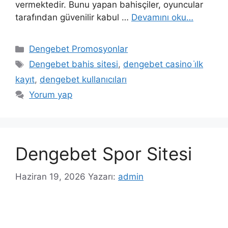
vermektedir. Bunu yapan bahisçiler, oyuncular
tarafından güvenilir kabul …
Devamını oku…
Kategoriler
Dengebet Promosyonlar
Etiketler
Dengebet bahis sitesi
,
dengebet casino i̇lk
kayıt
,
dengebet kullanıcıları
Yorum yap
Dengebet Spor Sitesi
Haziran 19, 2026
Yazarı:
admin