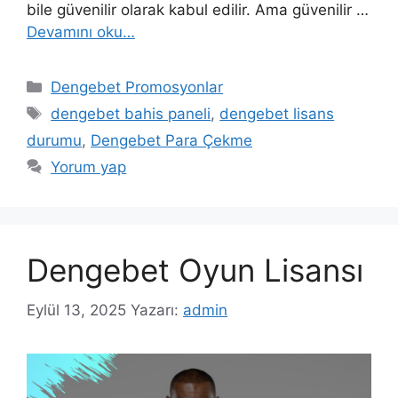
bile güvenilir olarak kabul edilir. Ama güvenilir …
Devamını oku…
Kategoriler
Dengebet Promosyonlar
Etiketler
dengebet bahis paneli
,
dengebet lisans
durumu
,
Dengebet Para Çekme
Yorum yap
Dengebet Oyun Lisansı
Eylül 13, 2025
Yazarı:
admin